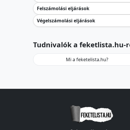
Felszámolási eljárások
Végelszámolási eljárások
Tudnivalók a feketlista.hu-r
Mi a feketelista.hu?