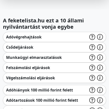
A feketelista.hu ezt a 10 állami
nyilvántartást vonja egybe
Adóvégrehajtások
Csődeljárások
Munkaügyi elmarasztalások
Felszámolási eljárások
Végelszámolási eljárások
Adóhiányok 100 millió forint felett
Adótartozások 100 millió forint felett