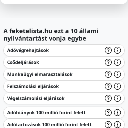
A feketelista.hu ezt a 10 állami
nyilvántartást vonja egybe
Adóvégrehajtások
Csődeljárások
Munkaügyi elmarasztalások
Felszámolási eljárások
Végelszámolási eljárások
Adóhiányok 100 millió forint felett
Adótartozások 100 millió forint felett