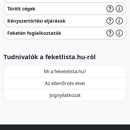
Törölt cégek
Kényszertörlési eljárások
Feketén foglalkoztatók
Tudnivalók a feketlista.hu-ról
Mi a feketelista.hu?
Az ellenőrzés elvei
Jognyilatkozat