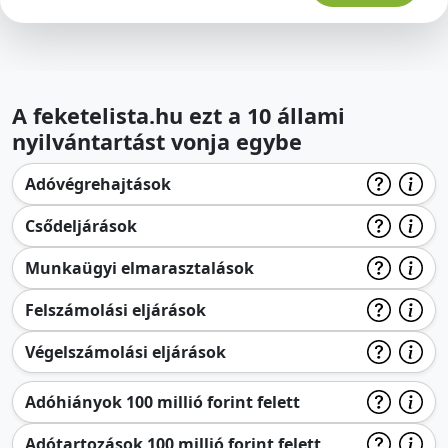
A feketelista.hu ezt a 10 állami
nyilvántartást vonja egybe
Adóvégrehajtások
Csődeljárások
Munkaügyi elmarasztalások
Felszámolási eljárások
Végelszámolási eljárások
Adóhiányok 100 millió forint felett
Adótartozások 100 millió forint felett