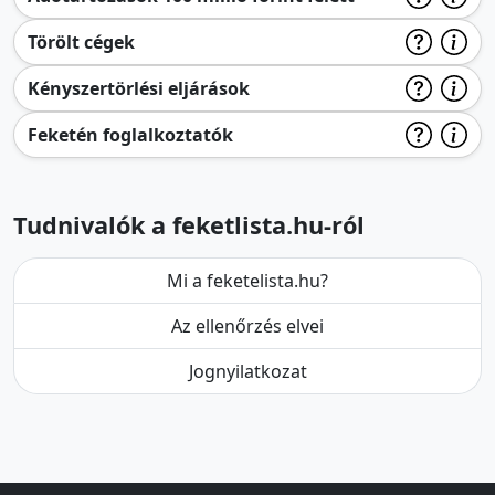
Törölt cégek
Kényszertörlési eljárások
Feketén foglalkoztatók
Tudnivalók a feketlista.hu-ról
Mi a feketelista.hu?
Az ellenőrzés elvei
Jognyilatkozat