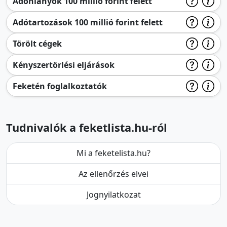
Adóhiányok 100 millió forint felett
Adótartozások 100 millió forint felett
Törölt cégek
Kényszertörlési eljárások
Feketén foglalkoztatók
Tudnivalók a feketlista.hu-ról
Mi a feketelista.hu?
Az ellenőrzés elvei
Jognyilatkozat