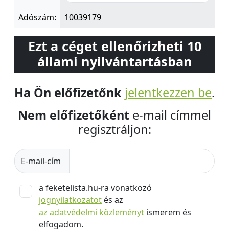
Adószám:
10039179
Ezt a céget ellenőrizheti 10
állami nyilvántartásban
Ha Ön előfizetőnk
jelentkezzen be
.
Nem előfizetőként
e-mail címmel
regisztráljon:
E-mail-cím
a feketelista.hu-ra vonatkozó
jognyilatkozatot
és az
az adatvédelmi közleményt
ismerem és
elfogadom.