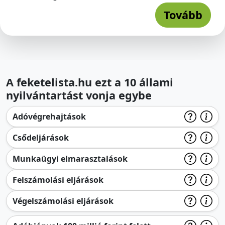
Tovább
A feketelista.hu ezt a 10 állami
nyilvántartást vonja egybe
Adóvégrehajtások
Csődeljárások
Munkaügyi elmarasztalások
Felszámolási eljárások
Végelszámolási eljárások