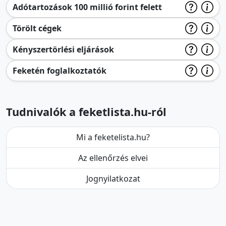
Adótartozások 100 millió forint felett
Törölt cégek
Kényszertörlési eljárások
Feketén foglalkoztatók
Tudnivalók a feketlista.hu-ról
Mi a feketelista.hu?
Az ellenőrzés elvei
Jognyilatkozat