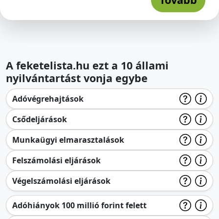
A feketelista.hu ezt a 10 állami
nyilvántartást vonja egybe
Adóvégrehajtások
Csődeljárások
Munkaügyi elmarasztalások
Felszámolási eljárások
Végelszámolási eljárások
Adóhiányok 100 millió forint felett