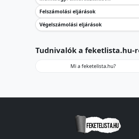
Felszámolási eljárások
Végelszámolási eljárások
Tudnivalók a feketlista.hu-r
Mi a feketelista.hu?