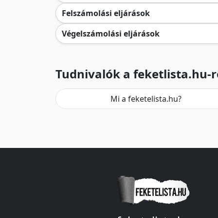
Felszámolási eljárások
Végelszámolási eljárások
Tudnivalók a feketlista.hu-r
Mi a feketelista.hu?