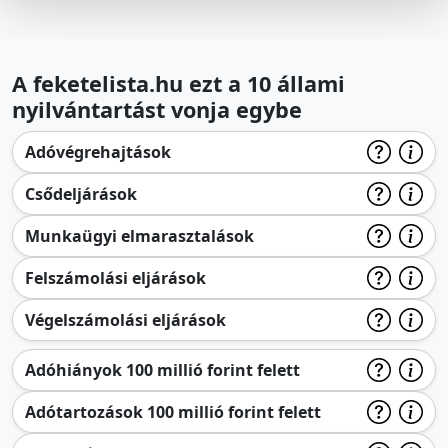
A feketelista.hu ezt a 10 állami
nyilvántartást vonja egybe
Adóvégrehajtások
Csődeljárások
Munkaügyi elmarasztalások
Felszámolási eljárások
Végelszámolási eljárások
Adóhiányok 100 millió forint felett
Adótartozások 100 millió forint felett