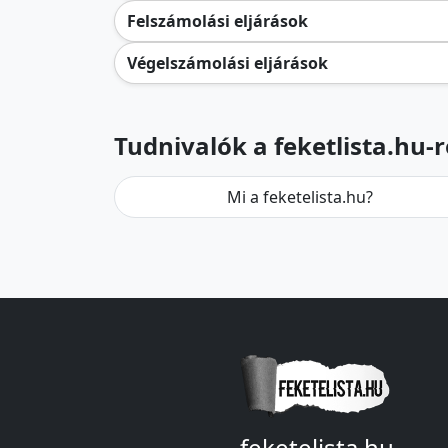
Felszámolási eljárások
Végelszámolási eljárások
Tudnivalók a feketlista.hu-r
Mi a feketelista.hu?
feketelista.hu