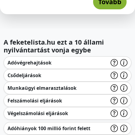
Tovább
A feketelista.hu ezt a 10 állami
nyilvántartást vonja egybe
Adóvégrehajtások
Csődeljárások
Munkaügyi elmarasztalások
Felszámolási eljárások
Végelszámolási eljárások
Adóhiányok 100 millió forint felett