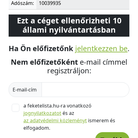
Adószám:
10039935
Ezt a céget ellenőrizheti 10
állami nyilvántartásban
Ha Ön előfizetőnk
jelentkezzen be
.
Nem előfizetőként
e-mail címmel
regisztráljon:
E-mail-cím
a feketelista.hu-ra vonatkozó
jognyilatkozatot
és az
az adatvédelmi közleményt
ismerem és
elfogadom.