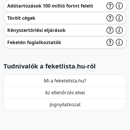
Adótartozások 100 millió forint felett
Törölt cégek
Kényszertörlési eljárások
Feketén foglalkoztatók
Tudnivalók a feketlista.hu-ról
Mi a feketelista.hu?
Az ellenőrzés elvei
Jognyilatkozat