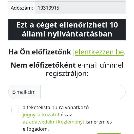
Adószám:
10310915
Ezt a céget ellenőrizheti 10
állami nyilvántartásban
Ha Ön előfizetőnk
jelentkezzen be
.
Nem előfizetőként
e-mail címmel
regisztráljon:
E-mail-cím
a feketelista.hu-ra vonatkozó
jognyilatkozatot
és az
az adatvédelmi közleményt
ismerem és
elfogadom.