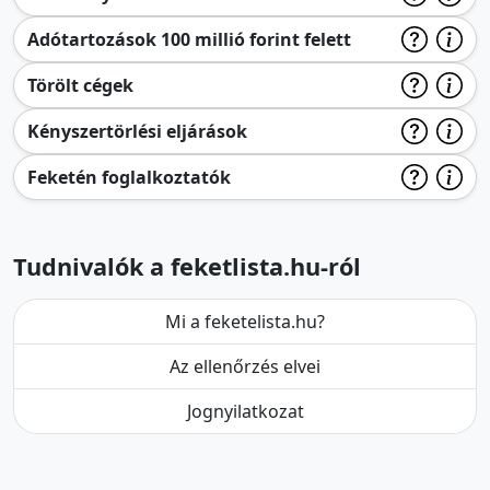
Adótartozások 100 millió forint felett
Törölt cégek
Kényszertörlési eljárások
Feketén foglalkoztatók
Tudnivalók a feketlista.hu-ról
Mi a feketelista.hu?
Az ellenőrzés elvei
Jognyilatkozat