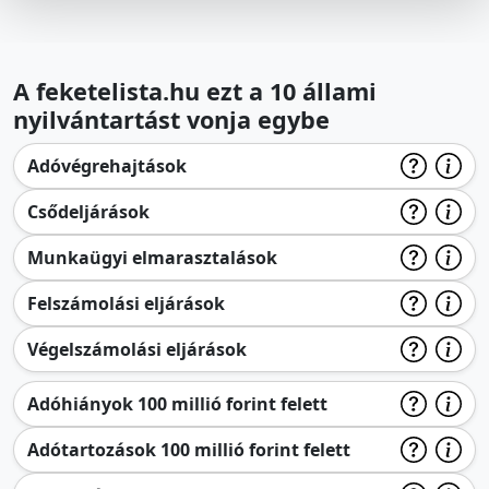
A feketelista.hu ezt a 10 állami
nyilvántartást vonja egybe
Adóvégrehajtások
Csődeljárások
Munkaügyi elmarasztalások
Felszámolási eljárások
Végelszámolási eljárások
Adóhiányok 100 millió forint felett
Adótartozások 100 millió forint felett