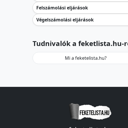
Felszámolási eljárások
Végelszámolási eljárások
Tudnivalók a feketlista.hu-r
Mi a feketelista.hu?