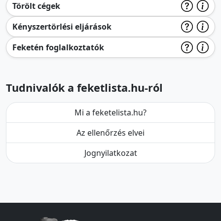
Törölt cégek
Kényszertörlési eljárások
Feketén foglalkoztatók
Tudnivalók a feketlista.hu-ról
Mi a feketelista.hu?
Az ellenőrzés elvei
Jognyilatkozat