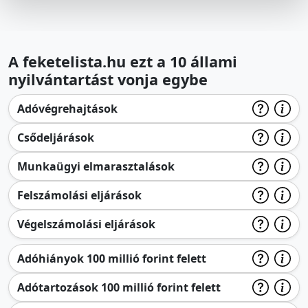
A feketelista.hu ezt a 10 állami
nyilvántartást vonja egybe
Adóvégrehajtások
Csődeljárások
Munkaügyi elmarasztalások
Felszámolási eljárások
Végelszámolási eljárások
Adóhiányok 100 millió forint felett
Adótartozások 100 millió forint felett