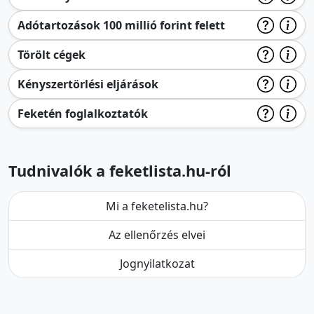
Adótartozások 100 millió forint felett
Törölt cégek
Kényszertörlési eljárások
Feketén foglalkoztatók
Tudnivalók a feketlista.hu-ról
Mi a feketelista.hu?
Az ellenőrzés elvei
Jognyilatkozat