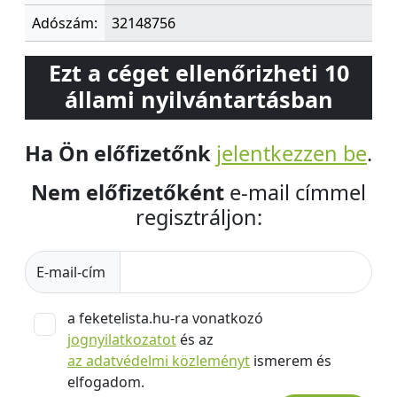
Adószám:
32148756
Ezt a céget ellenőrizheti 10
állami nyilvántartásban
Ha Ön előfizetőnk
jelentkezzen be
.
Nem előfizetőként
e-mail címmel
regisztráljon:
E-mail-cím
a feketelista.hu-ra vonatkozó
jognyilatkozatot
és az
az adatvédelmi közleményt
ismerem és
elfogadom.