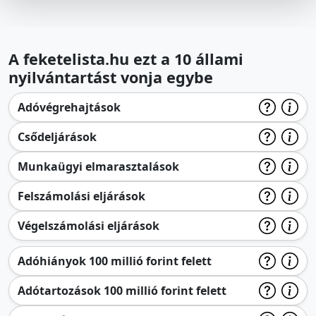
A feketelista.hu ezt a 10 állami
nyilvántartást vonja egybe
Adóvégrehajtások
Csődeljárások
Munkaügyi elmarasztalások
Felszámolási eljárások
Végelszámolási eljárások
Adóhiányok 100 millió forint felett
Adótartozások 100 millió forint felett