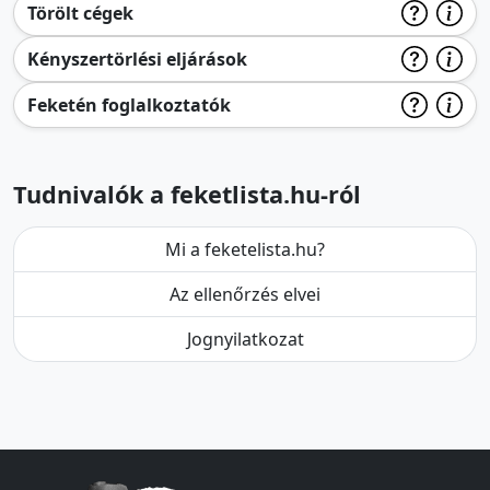
Törölt cégek
Kényszertörlési eljárások
Feketén foglalkoztatók
Tudnivalók a feketlista.hu-ról
Mi a feketelista.hu?
Az ellenőrzés elvei
Jognyilatkozat