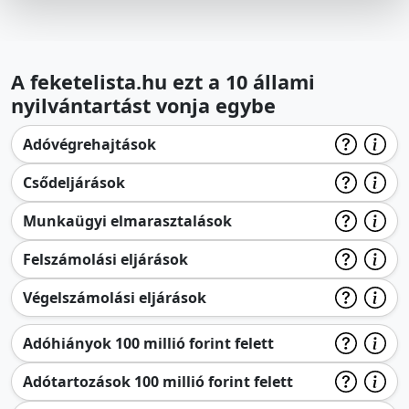
A feketelista.hu ezt a 10 állami
nyilvántartást vonja egybe
Adóvégrehajtások
Csődeljárások
Munkaügyi elmarasztalások
Felszámolási eljárások
Végelszámolási eljárások
Adóhiányok 100 millió forint felett
Adótartozások 100 millió forint felett