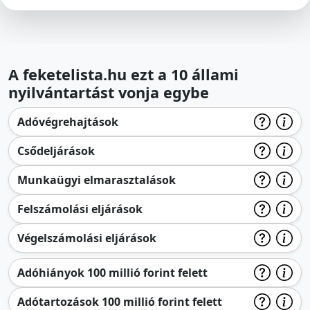
A feketelista.hu ezt a 10 állami
nyilvántartást vonja egybe
Adóvégrehajtások
Csődeljárások
Munkaügyi elmarasztalások
Felszámolási eljárások
Végelszámolási eljárások
Adóhiányok 100 millió forint felett
Adótartozások 100 millió forint felett