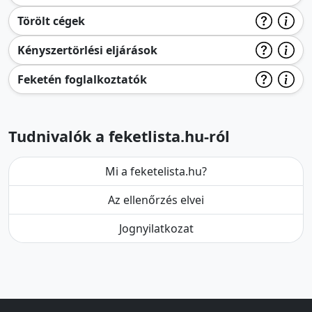
Törölt cégek
Kényszertörlési eljárások
Feketén foglalkoztatók
Tudnivalók a feketlista.hu-ról
Mi a feketelista.hu?
Az ellenőrzés elvei
Jognyilatkozat