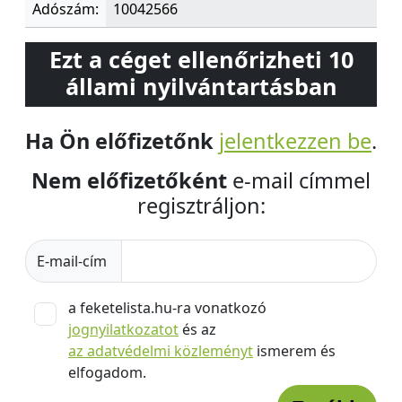
Adószám:
10042566
Ezt a céget ellenőrizheti 10
állami nyilvántartásban
Ha Ön előfizetőnk
jelentkezzen be
.
Nem előfizetőként
e-mail címmel
regisztráljon:
E-mail-cím
a feketelista.hu-ra vonatkozó
jognyilatkozatot
és az
az adatvédelmi közleményt
ismerem és
elfogadom.