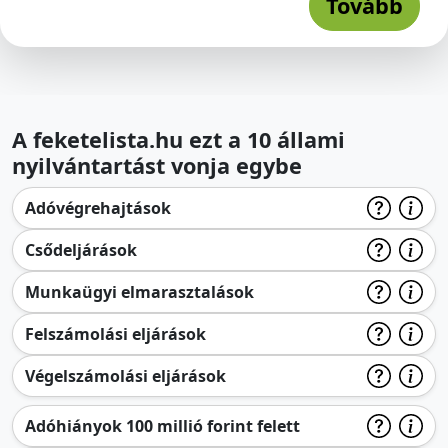
Tovább
A feketelista.hu ezt a 10 állami
nyilvántartást vonja egybe
Adóvégrehajtások
Csődeljárások
Munkaügyi elmarasztalások
Felszámolási eljárások
Végelszámolási eljárások
Adóhiányok 100 millió forint felett