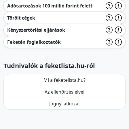
Adótartozások 100 millió forint felett
Törölt cégek
Kényszertörlési eljárások
Feketén foglalkoztatók
Tudnivalók a feketlista.hu-ról
Mi a feketelista.hu?
Az ellenőrzés elvei
Jognyilatkozat