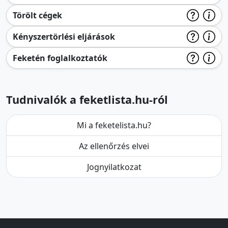
Törölt cégek
Kényszertörlési eljárások
Feketén foglalkoztatók
Tudnivalók a feketlista.hu-ról
Mi a feketelista.hu?
Az ellenőrzés elvei
Jognyilatkozat