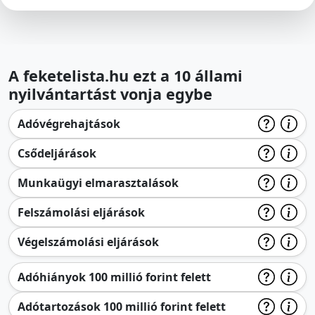
A feketelista.hu ezt a 10 állami
nyilvántartást vonja egybe
Adóvégrehajtások
Csődeljárások
Munkaügyi elmarasztalások
Felszámolási eljárások
Végelszámolási eljárások
Adóhiányok 100 millió forint felett
Adótartozások 100 millió forint felett