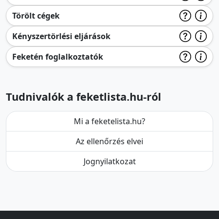
Törölt cégek
Kényszertörlési eljárások
Feketén foglalkoztatók
Tudnivalók a feketlista.hu-ról
Mi a feketelista.hu?
Az ellenőrzés elvei
Jognyilatkozat