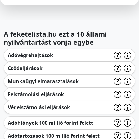
A feketelista.hu ezt a 10 állami
nyilvántartást vonja egybe
Adóvégrehajtások
Csődeljárások
Munkaügyi elmarasztalások
Felszámolási eljárások
Végelszámolási eljárások
Adóhiányok 100 millió forint felett
Adótartozások 100 millió forint felett