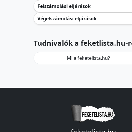
Felszámolási eljárások
Végelszámolási eljárások
Tudnivalók a feketlista.hu-r
Mi a feketelista.hu?
feketelista.hu