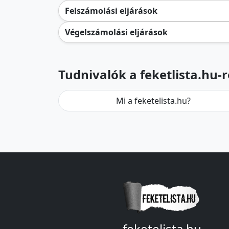
Felszámolási eljárások
Végelszámolási eljárások
Tudnivalók a feketlista.hu-r
Mi a feketelista.hu?
feketelista.hu