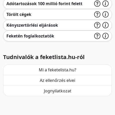
Adótartozások 100 millió forint felett
Törölt cégek
Kényszertörlési eljárások
Feketén foglalkoztatók
Tudnivalók a feketlista.hu-ról
Mi a feketelista.hu?
Az ellenőrzés elvei
Jognyilatkozat