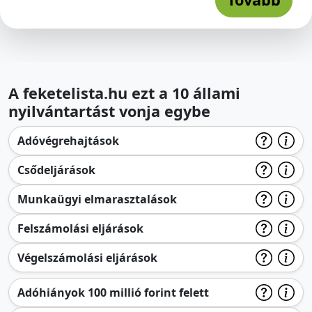
A feketelista.hu ezt a 10 állami
nyilvántartást vonja egybe
Adóvégrehajtások
Csődeljárások
Munkaügyi elmarasztalások
Felszámolási eljárások
Végelszámolási eljárások
Adóhiányok 100 millió forint felett