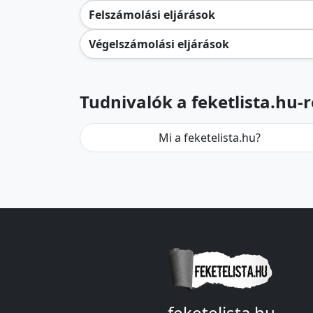
Felszámolási eljárások
Végelszámolási eljárások
Tudnivalók a feketlista.hu-r
Mi a feketelista.hu?
feketelista.hu