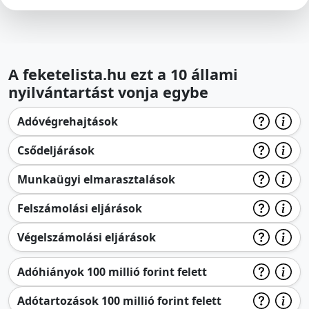
A feketelista.hu ezt a 10 állami
nyilvántartást vonja egybe
Adóvégrehajtások
Csődeljárások
Munkaügyi elmarasztalások
Felszámolási eljárások
Végelszámolási eljárások
Adóhiányok 100 millió forint felett
Adótartozások 100 millió forint felett