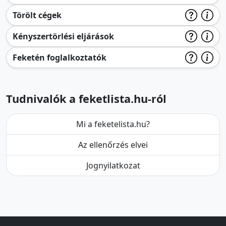
Törölt cégek
Kényszertörlési eljárások
Feketén foglalkoztatók
Tudnivalók a feketlista.hu-ról
Mi a feketelista.hu?
Az ellenőrzés elvei
Jognyilatkozat