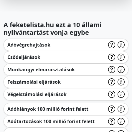
A feketelista.hu ezt a 10 állami
nyilvántartást vonja egybe
Adóvégrehajtások
Csődeljárások
Munkaügyi elmarasztalások
Felszámolási eljárások
Végelszámolási eljárások
Adóhiányok 100 millió forint felett
Adótartozások 100 millió forint felett