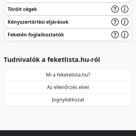
Törölt cégek
Kényszertörlési eljárások
Feketén foglalkoztatók
Tudnivalók a feketlista.hu-ról
Mi a feketelista.hu?
Az ellenőrzés elvei
Jognyilatkozat