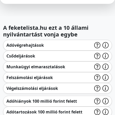
A feketelista.hu ezt a 10 állami
nyilvántartást vonja egybe
Adóvégrehajtások
Csődeljárások
Munkaügyi elmarasztalások
Felszámolási eljárások
Végelszámolási eljárások
Adóhiányok 100 millió forint felett
Adótartozások 100 millió forint felett