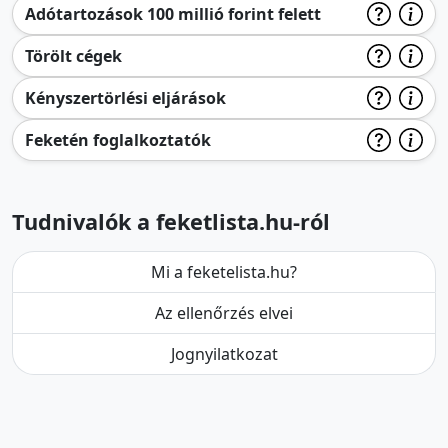
Adótartozások 100 millió forint felett
Törölt cégek
Kényszertörlési eljárások
Feketén foglalkoztatók
Tudnivalók a feketlista.hu-ról
Mi a feketelista.hu?
Az ellenőrzés elvei
Jognyilatkozat