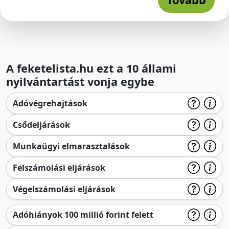
A feketelista.hu ezt a 10 állami
nyilvántartást vonja egybe
Adóvégrehajtások
Csődeljárások
Munkaügyi elmarasztalások
Felszámolási eljárások
Végelszámolási eljárások
Adóhiányok 100 millió forint felett