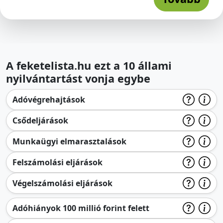
A feketelista.hu ezt a 10 állami
nyilvántartást vonja egybe
Adóvégrehajtások
Csődeljárások
Munkaügyi elmarasztalások
Felszámolási eljárások
Végelszámolási eljárások
Adóhiányok 100 millió forint felett