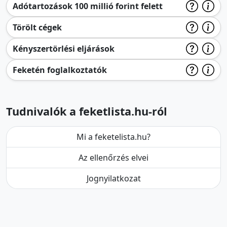
Adótartozások 100 millió forint felett
Törölt cégek
Kényszertörlési eljárások
Feketén foglalkoztatók
Tudnivalók a feketlista.hu-ról
Mi a feketelista.hu?
Az ellenőrzés elvei
Jognyilatkozat