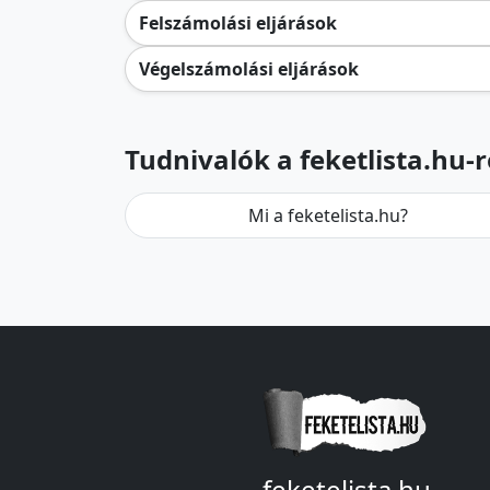
Felszámolási eljárások
Végelszámolási eljárások
Tudnivalók a feketlista.hu-r
Mi a feketelista.hu?
feketelista.hu