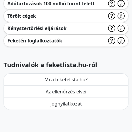
Adótartozások 100 millió forint felett
Törölt cégek
Kényszertörlési eljárások
Feketén foglalkoztatók
Tudnivalók a feketlista.hu-ról
Mi a feketelista.hu?
Az ellenőrzés elvei
Jognyilatkozat