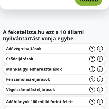
A feketelista.hu ezt a 10 állami
nyilvántartást vonja egybe
Adóvégrehajtások
Csődeljárások
Munkaügyi elmarasztalások
Felszámolási eljárások
Végelszámolási eljárások
Adóhiányok 100 millió forint felett