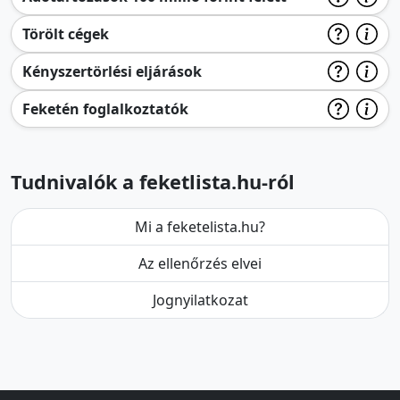
Törölt cégek
Kényszertörlési eljárások
Feketén foglalkoztatók
Tudnivalók a feketlista.hu-ról
Mi a feketelista.hu?
Az ellenőrzés elvei
Jognyilatkozat