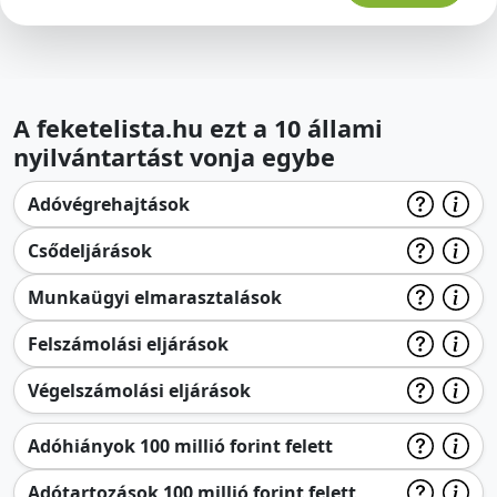
A feketelista.hu ezt a 10 állami
nyilvántartást vonja egybe
Adóvégrehajtások
Csődeljárások
Munkaügyi elmarasztalások
Felszámolási eljárások
Végelszámolási eljárások
Adóhiányok 100 millió forint felett
Adótartozások 100 millió forint felett