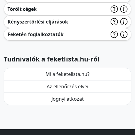
Törölt cégek
Kényszertörlési eljárások
Feketén foglalkoztatók
Tudnivalók a feketlista.hu-ról
Mi a feketelista.hu?
Az ellenőrzés elvei
Jognyilatkozat