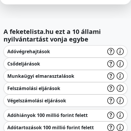
A feketelista.hu ezt a 10 állami
nyilvántartást vonja egybe
Adóvégrehajtások
Csődeljárások
Munkaügyi elmarasztalások
Felszámolási eljárások
Végelszámolási eljárások
Adóhiányok 100 millió forint felett
Adótartozások 100 millió forint felett