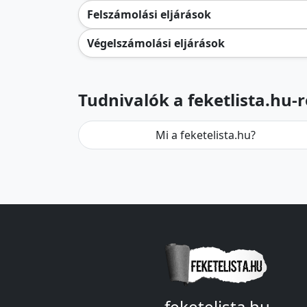
Felszámolási eljárások
Végelszámolási eljárások
Tudnivalók a feketlista.hu-r
Mi a feketelista.hu?
feketelista.hu