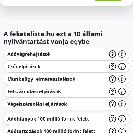
A feketelista.hu ezt a 10 állami
nyilvántartást vonja egybe
Adóvégrehajtások
Csődeljárások
Munkaügyi elmarasztalások
Felszámolási eljárások
Végelszámolási eljárások
Adóhiányok 100 millió forint felett
Adótartozások 100 millió forint felett