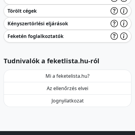
Törölt cégek
Kényszertörlési eljárások
Feketén foglalkoztatók
Tudnivalók a feketlista.hu-ról
Mi a feketelista.hu?
Az ellenőrzés elvei
Jognyilatkozat