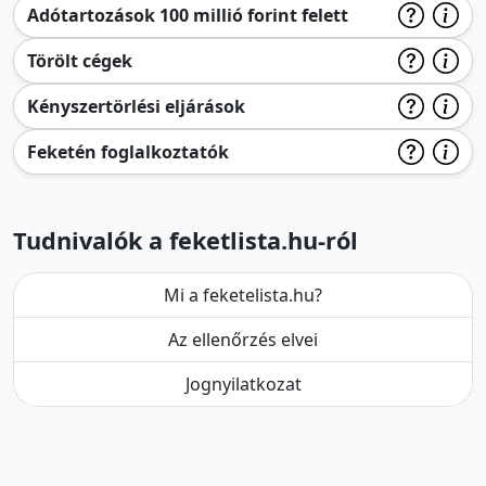
Adótartozások 100 millió forint felett
Törölt cégek
Kényszertörlési eljárások
Feketén foglalkoztatók
Tudnivalók a feketlista.hu-ról
Mi a feketelista.hu?
Az ellenőrzés elvei
Jognyilatkozat