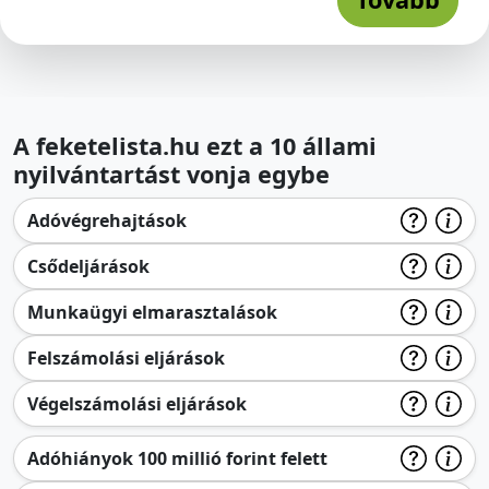
A feketelista.hu ezt a 10 állami
nyilvántartást vonja egybe
Adóvégrehajtások
Csődeljárások
Munkaügyi elmarasztalások
Felszámolási eljárások
Végelszámolási eljárások
Adóhiányok 100 millió forint felett