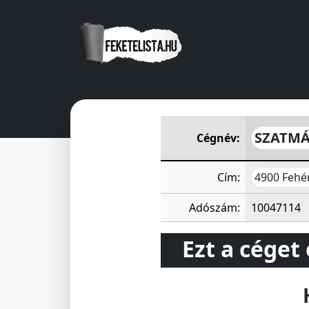
SZATMÁR-BEREGI TAKARÉKS
SZATMÁ
Cégnév:
4900 Fehér
Cím:
Adószám:
10047114
Ezt a céget