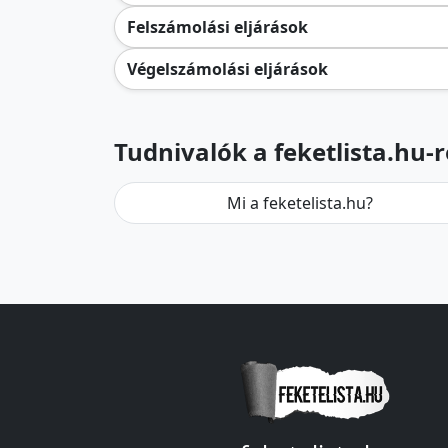
Felszámolási eljárások
Végelszámolási eljárások
Tudnivalók a feketlista.hu-r
Mi a feketelista.hu?