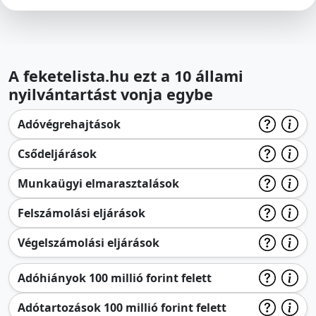
A feketelista.hu ezt a 10 állami
nyilvántartást vonja egybe
Adóvégrehajtások
Csődeljárások
Munkaügyi elmarasztalások
Felszámolási eljárások
Végelszámolási eljárások
Adóhiányok 100 millió forint felett
Adótartozások 100 millió forint felett