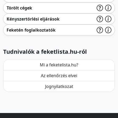
Törölt cégek
Kényszertörlési eljárások
Feketén foglalkoztatók
Tudnivalók a feketlista.hu-ról
Mi a feketelista.hu?
Az ellenőrzés elvei
Jognyilatkozat