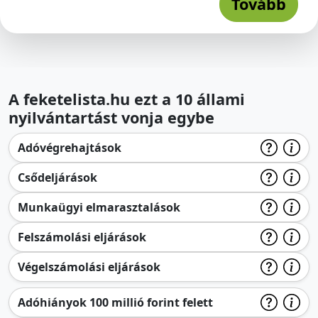
Tovább
A feketelista.hu ezt a 10 állami
nyilvántartást vonja egybe
Adóvégrehajtások
Csődeljárások
Munkaügyi elmarasztalások
Felszámolási eljárások
Végelszámolási eljárások
Adóhiányok 100 millió forint felett