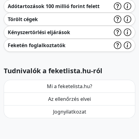
Adótartozások 100 millió forint felett
Törölt cégek
Kényszertörlési eljárások
Feketén foglalkoztatók
Tudnivalók a feketlista.hu-ról
Mi a feketelista.hu?
Az ellenőrzés elvei
Jognyilatkozat