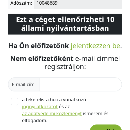
Adószám:
10048689
Ezt a céget ellenőrizheti 10
állami nyilvántartásban
Ha Ön előfizetőnk
jelentkezzen be
.
Nem előfizetőként
e-mail címmel
regisztráljon:
E-mail-cím
a feketelista.hu-ra vonatkozó
jognyilatkozatot
és az
az adatvédelmi közleményt
ismerem és
elfogadom.