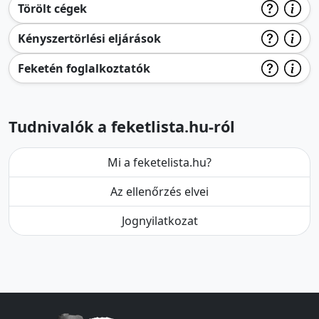
Törölt cégek
Kényszertörlési eljárások
Feketén foglalkoztatók
Tudnivalók a feketlista.hu-ról
Mi a feketelista.hu?
Az ellenőrzés elvei
Jognyilatkozat