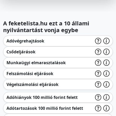
A feketelista.hu ezt a 10 állami
nyilvántartást vonja egybe
Adóvégrehajtások
Csődeljárások
Munkaügyi elmarasztalások
Felszámolási eljárások
Végelszámolási eljárások
Adóhiányok 100 millió forint felett
Adótartozások 100 millió forint felett