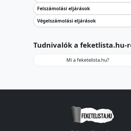
Felszámolási eljárások
Végelszámolási eljárások
Tudnivalók a feketlista.hu-r
Mi a feketelista.hu?