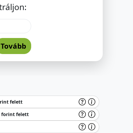
ráljon:
Tovább
int felett
forint felett