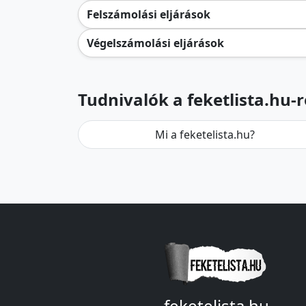
Felszámolási eljárások
Végelszámolási eljárások
Tudnivalók a feketlista.hu-r
Mi a feketelista.hu?
feketelista.hu