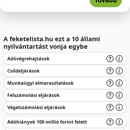
A feketelista.hu ezt a 10 állami
nyilvántartást vonja egybe
Adóvégrehajtások
Csődeljárások
Munkaügyi elmarasztalások
Felszámolási eljárások
Végelszámolási eljárások
Adóhiányok 100 millió forint felett