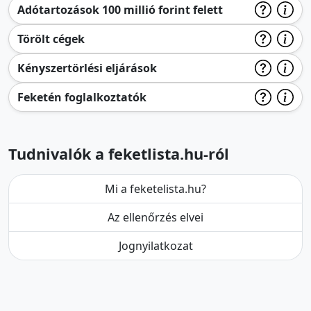
Adótartozások 100 millió forint felett
Törölt cégek
Kényszertörlési eljárások
Feketén foglalkoztatók
Tudnivalók a feketlista.hu-ról
Mi a feketelista.hu?
Az ellenőrzés elvei
Jognyilatkozat