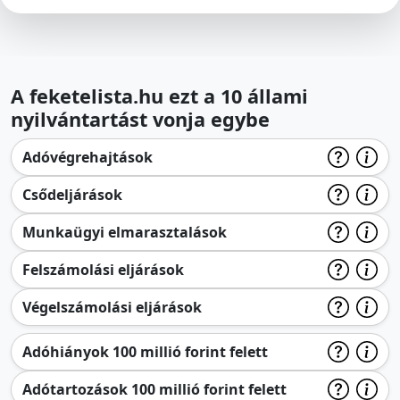
A feketelista.hu ezt a 10 állami
nyilvántartást vonja egybe
Adóvégrehajtások
Csődeljárások
Munkaügyi elmarasztalások
Felszámolási eljárások
Végelszámolási eljárások
Adóhiányok 100 millió forint felett
Adótartozások 100 millió forint felett