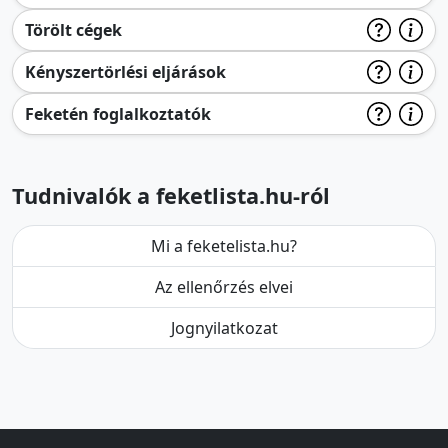
Törölt cégek
Kényszertörlési eljárások
Feketén foglalkoztatók
Tudnivalók a feketlista.hu-ról
Mi a feketelista.hu?
Az ellenőrzés elvei
Jognyilatkozat