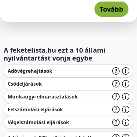
Tovább
A feketelista.hu ezt a 10 állami
nyilvántartást vonja egybe
Adóvégrehajtások
Csődeljárások
Munkaügyi elmarasztalások
Felszámolási eljárások
Végelszámolási eljárások