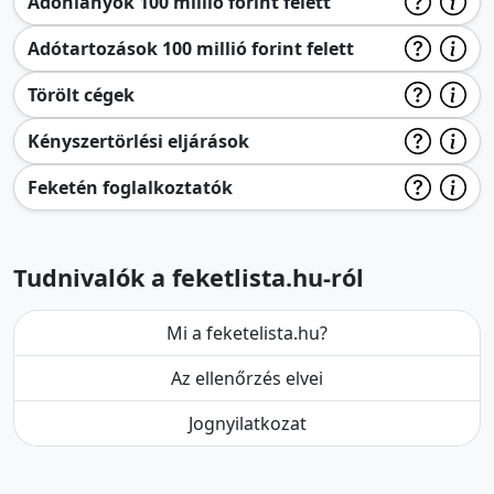
Adóhiányok 100 millió forint felett
Adótartozások 100 millió forint felett
Törölt cégek
Kényszertörlési eljárások
Feketén foglalkoztatók
Tudnivalók a feketlista.hu-ról
Mi a feketelista.hu?
Az ellenőrzés elvei
Jognyilatkozat