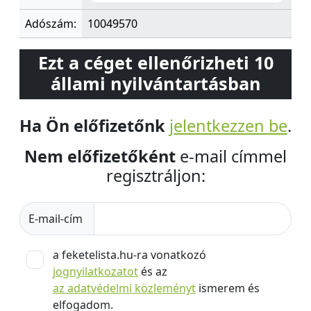
Adószám:
10049570
Ezt a céget ellenőrizheti 10
állami nyilvántartásban
Ha Ön előfizetőnk
jelentkezzen be
.
Nem előfizetőként
e-mail címmel
regisztráljon:
E-mail-cím
a feketelista.hu-ra vonatkozó
jognyilatkozatot
és az
az adatvédelmi közleményt
ismerem és
elfogadom.