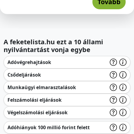
Tovább
A feketelista.hu ezt a 10 állami
nyilvántartást vonja egybe
Adóvégrehajtások
Csődeljárások
Munkaügyi elmarasztalások
Felszámolási eljárások
Végelszámolási eljárások
Adóhiányok 100 millió forint felett