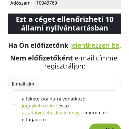
Adószám:
10049769
Ezt a céget ellenőrizheti 10
állami nyilvántartásban
Ha Ön előfizetőnk
jelentkezzen be
.
Nem előfizetőként
e-mail címmel
regisztráljon:
E-mail-cím
a feketelista.hu-ra vonatkozó
jognyilatkozatot
és az
az adatvédelmi közleményt
ismerem és
elfogadom.