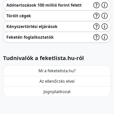
Adótartozások 100 millió forint felett
Törölt cégek
Kényszertörlési eljárások
Feketén foglalkoztatók
Tudnivalók a feketlista.hu-ról
Mi a feketelista.hu?
Az ellenőrzés elvei
Jognyilatkozat