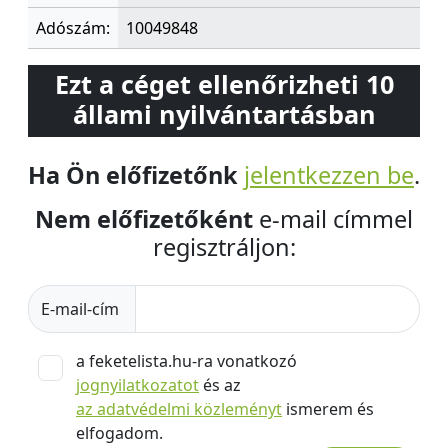
Adószám:
10049848
Ezt a céget ellenőrizheti 10
állami nyilvántartásban
Ha Ön előfizetőnk
jelentkezzen be
.
Nem előfizetőként
e-mail címmel
regisztráljon:
E-mail-cím
a feketelista.hu-ra vonatkozó
jognyilatkozatot
és az
az adatvédelmi közleményt
ismerem és
elfogadom.