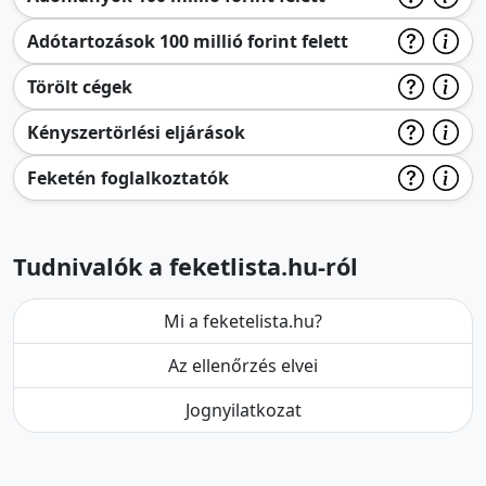
Adótartozások 100 millió forint felett
Törölt cégek
Kényszertörlési eljárások
Feketén foglalkoztatók
Tudnivalók a feketlista.hu-ról
Mi a feketelista.hu?
Az ellenőrzés elvei
Jognyilatkozat