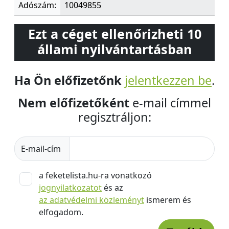
Adószám:
10049855
Ezt a céget ellenőrizheti 10
állami nyilvántartásban
Ha Ön előfizetőnk
jelentkezzen be
.
Nem előfizetőként
e-mail címmel
regisztráljon:
E-mail-cím
a feketelista.hu-ra vonatkozó
jognyilatkozatot
és az
az adatvédelmi közleményt
ismerem és
elfogadom.