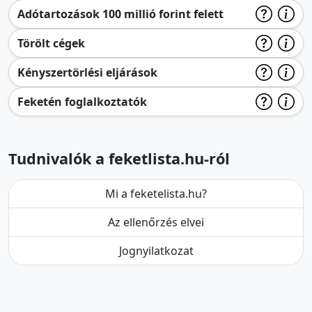
Adótartozások 100 millió forint felett
Törölt cégek
Kényszertörlési eljárások
Feketén foglalkoztatók
Tudnivalók a feketlista.hu-ról
Mi a feketelista.hu?
Az ellenőrzés elvei
Jognyilatkozat