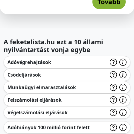
Tovább
A feketelista.hu ezt a 10 állami
nyilvántartást vonja egybe
Adóvégrehajtások
Csődeljárások
Munkaügyi elmarasztalások
Felszámolási eljárások
Végelszámolási eljárások
Adóhiányok 100 millió forint felett